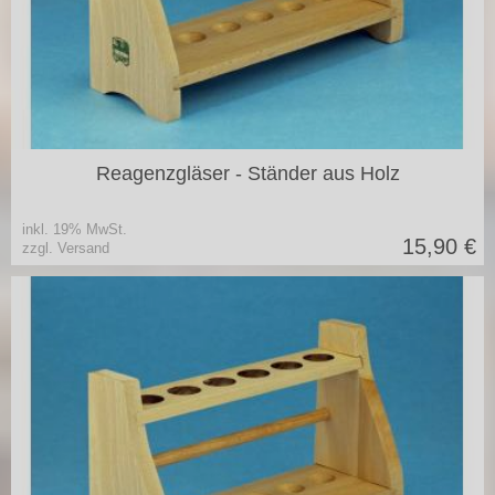
in vielen Varianten
Reagenzgläser - Ständer aus Holz
inkl. 19% MwSt.
15,90
€
zzgl. Versand